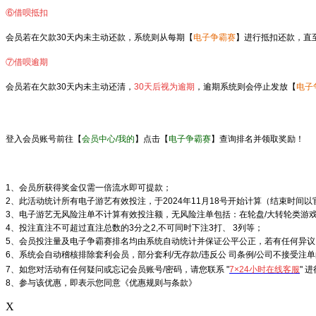
⑥借呗抵扣
会员若在欠款30天内未主动还款，系统则从每期【
电子争霸赛
】进行抵扣还款，直
⑦借呗逾期
会员若在欠款30天内未主动还清，
30天后视为逾期
，逾期系统则会停止发放【
电子
登入会员账号前往【
会员中心/我的
】点击【
电子争霸赛
】查询排名并领取奖励！
1、会员所获得奖金仅需一倍流水即可提款；
2、此活动统计所有电子游艺有效投注，于2024年11月18号开始计算（结束时间
3、电子游艺无风险注单不计算有效投注额，无风险注单包括：在轮盘/大转轮类游
4、投注直注不可超过直注总数的3分之2,不可同时下注3打、 3列等；
5、会员投注量及电子争霸赛排名均由系统自动统计并保证公平公正，若有任何异
6、系统会自动稽核排除套利会员，部分套利/无存款/违反公 司条例/公司不接受注
7、如您对活动有任何疑问或忘记会员账号/密码，请您联系 "
7×24小时在线客服
" 
8、参与该优惠，即表示您同意《优惠规则与条款》
X