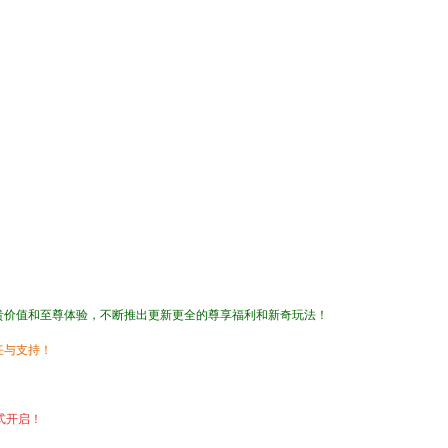
贵价值和至尊体验，不断推出更新更全的尊享福利和新奇玩法！
任与支持！
式开启！