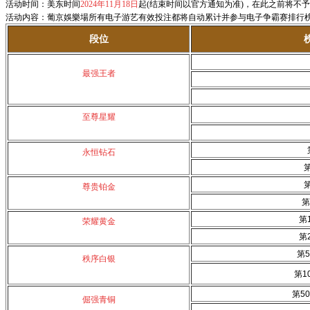
活动时间：
美东时间
2024年11月18日
起(结束时间以官方通知为准)，在此之前将不
活动内容：
葡京娛樂場所有电子游艺有效投注都将自动累计并参与电子争霸赛排行
段位
最强王者
至尊星耀
永恒钻石
第
第
尊贵铂金
第
第1
荣耀黄金
第2
第5
秩序白银
第10
第50
倔强青铜