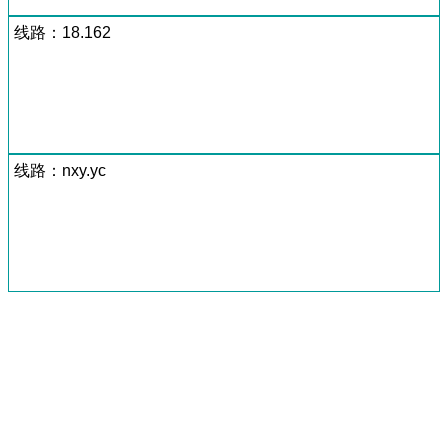
线路：18.162
线路：nxy.yc