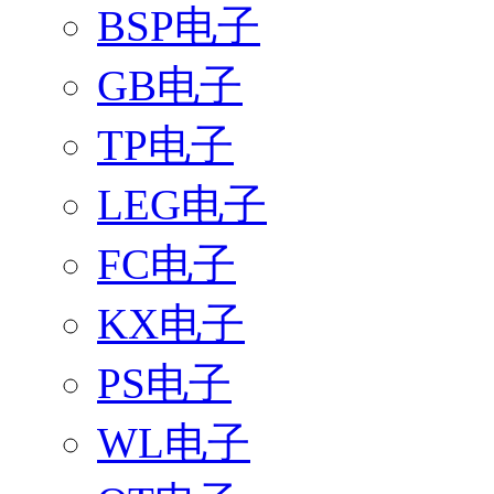
BSP电子
GB电子
TP电子
LEG电子
FC电子
KX电子
PS电子
WL电子