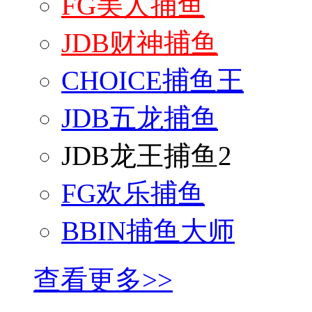
FG美人捕鱼
JDB财神捕鱼
CHOICE捕鱼王
JDB五龙捕鱼
JDB龙王捕鱼2
FG欢乐捕鱼
BBIN捕鱼大师
查看更多>>