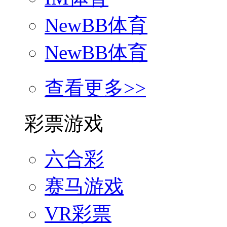
NewBB体育
NewBB体育
查看更多>>
彩票游戏
六合彩
赛马游戏
VR彩票