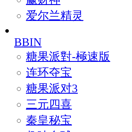
爱尔兰精灵
BBIN
糖果派對-極速版
连环夺宝
糖果派对3
三元四喜
秦皇秘宝