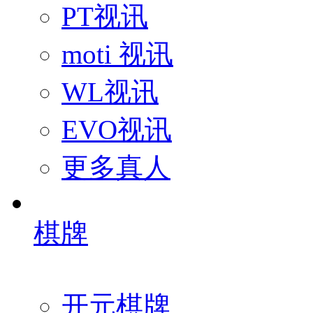
PT视讯
moti 视讯
WL视讯
EVO视讯
更多真人
棋牌
开元棋牌