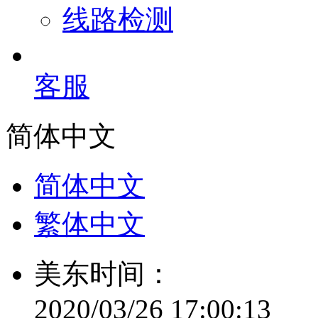
线路检测
客服
简体中文
简体中文
繁体中文
美东时间：
2020/03/26 17:00:13